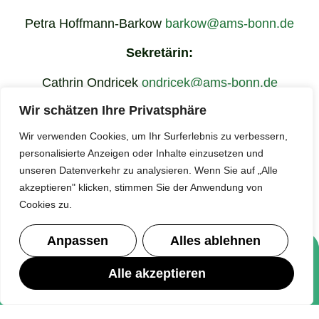
Petra Hoffmann-Barkow
barkow@ams-bonn.de
Sekretärin:
Cathrin Ondricek
ondricek@ams-bonn.de
Wir schätzen Ihre Privatsphäre
Hausmeister:
Wir verwenden Cookies, um Ihr Surferlebnis zu verbessern,
Stefan
personalisierte Anzeigen oder Inhalte einzusetzen und
Lützenkirchen
stefan.luetzenkirchen@bonn.de
unseren Datenverkehr zu analysieren. Wenn Sie auf „Alle
akzeptieren" klicken, stimmen Sie der Anwendung von
Cookies zu.
Anpassen
Alles ablehnen
Rechtliches
Alle akzeptieren
Impressum
Datenschutz