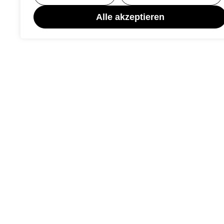
Alle akzeptieren
Rechtliches
Impressum
Datenschutz
Kontakt