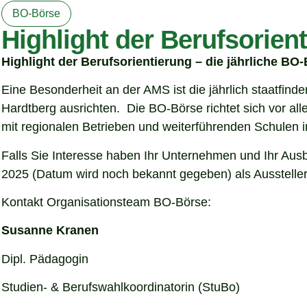
BO-Börse
Highlight der Berufsorien
Highlight der Berufsorientierung – die jährliche B
Eine Besonderheit an der AMS ist die jährlich staatfin
Hardtberg ausrichten. Die BO-Börse richtet sich vor al
mit regionalen Betrieben und weiterführenden Schulen 
Falls Sie Interesse haben Ihr Unternehmen und Ihr Aus
2025 (Datum wird noch bekannt gegeben) als Ausstelle
Kontakt Organisationsteam BO-Börse:
Susanne Kranen
Dipl. Pädagogin
Studien- & Berufswahlkoordinatorin (StuBo)