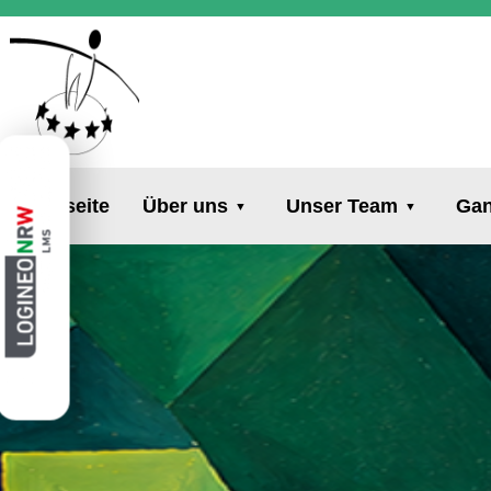
Startseite
Über uns
Unser Team
Gan