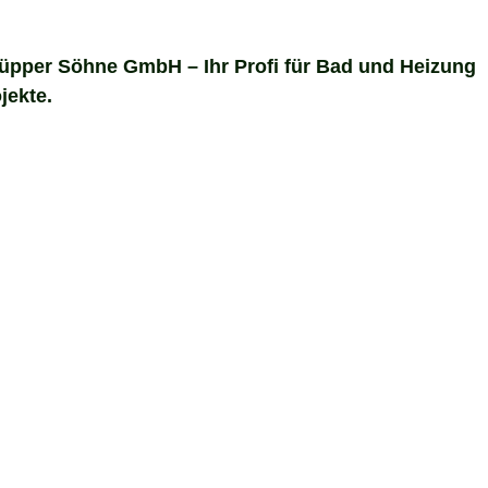
Küpper Söhne GmbH – Ihr Profi für Bad und Heizung
jekte.