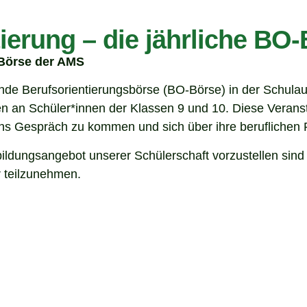
tierung – die jährliche B
O-Börse der AMS
dende Berufsorientierungsbörse (BO-Börse) in der Schulau
len an Schüler*innen der Klassen 9 und 10. Diese Verans
ins Gespräch zu kommen und sich über ihre beruflichen
bildungsangebot unserer Schülerschaft vorzustellen sin
r teilzunehmen.