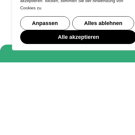
akzeptieren" klicken, stimmen Sie der Anwendung von
Cookies zu.
Anpassen
Alles ablehnen
Alle akzeptieren
Rechtliches
Impressum
Datenschutz
Kontakt