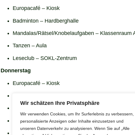
Europacafé – Kiosk
Badminton – Hardberghalle
Mandalas/Rätsel/Knobelaufgaben – Klassenraum 
Tanzen – Aula
Leseclub – SOKL-Zentrum
Donnerstag
Europacafé – Kiosk
Europaclub – Klassenraum 10B
Wir schätzen Ihre Privatsphäre
Mathe- und Englischnachhilfe – Klassenraum 10 A
Wir verwenden Cookies, um Ihr Surferlebnis zu verbessern,
Tanzen – Aula
personalisierte Anzeigen oder Inhalte einzusetzen und
unseren Datenverkehr zu analysieren. Wenn Sie auf „Alle
Leseclub – SOKL-Zentrum