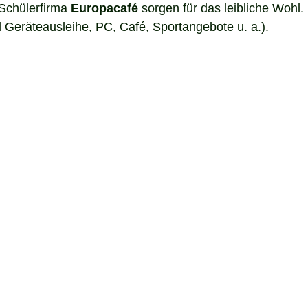
 Schülerfirma
Europacafé
sorgen für das leibliche Wohl.
Geräteausleihe, PC, Café, Sportangebote u. a.).