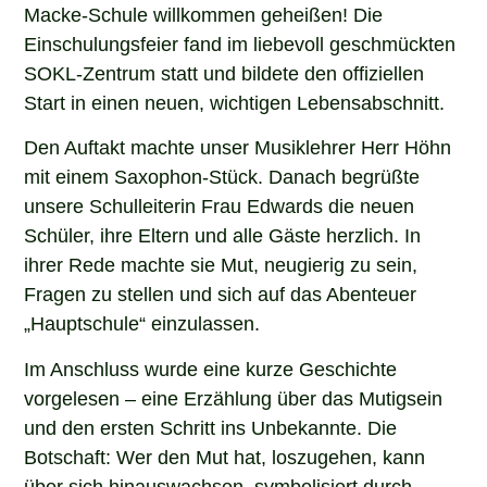
Macke-Schule willkommen geheißen! Die
Einschulungsfeier fand im liebevoll geschmückten
SOKL-Zentrum statt und bildete den offiziellen
Start in einen neuen, wichtigen Lebensabschnitt.
Den Auftakt machte unser Musiklehrer Herr Höhn
mit einem Saxophon-Stück. Danach begrüßte
unsere Schulleiterin Frau Edwards die neuen
Schüler, ihre Eltern und alle Gäste herzlich. In
ihrer Rede machte sie Mut, neugierig zu sein,
Fragen zu stellen und sich auf das Abenteuer
„Hauptschule“ einzulassen.
Im Anschluss wurde eine kurze Geschichte
vorgelesen – eine Erzählung über das Mutigsein
und den ersten Schritt ins Unbekannte. Die
Botschaft: Wer den Mut hat, loszugehen, kann
über sich hinauswachsen, symbolisiert durch